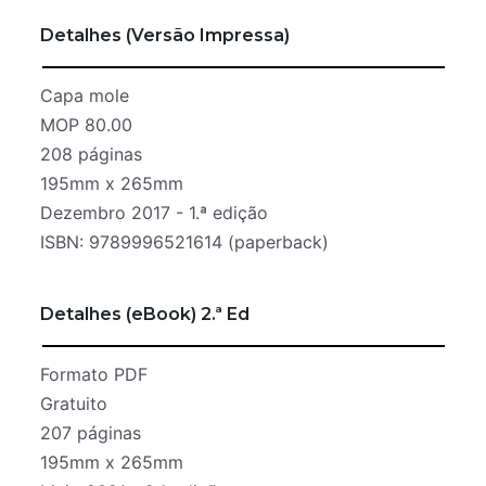
Detalhes (Versão Impressa)
Capa mole
MOP 80.00
208 páginas
195mm x 265mm
Dezembro 2017 - 1.ª edição
ISBN: 9789996521614 (paperback)
Detalhes (eBook) 2.ª Ed
Formato PDF
Gratuito
207 páginas
195mm x 265mm